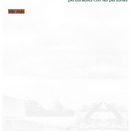
perdurables con las personas y
Ver más