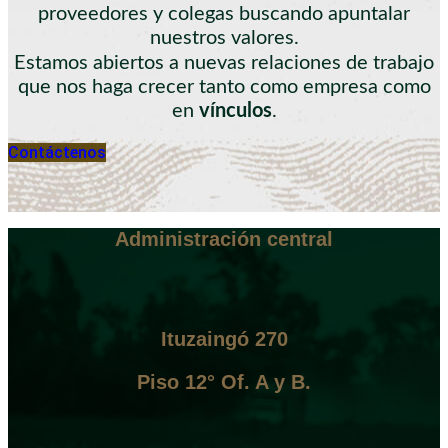
proveedores y colegas buscando apuntalar
nuestros valores.
Estamos abiertos a nuevas relaciones de trabajo
que nos haga crecer tanto como empresa como
en
vínculos
.
Contáctenos
Administración central
Ituzaingó 270
Piso 12° Of. A y B.