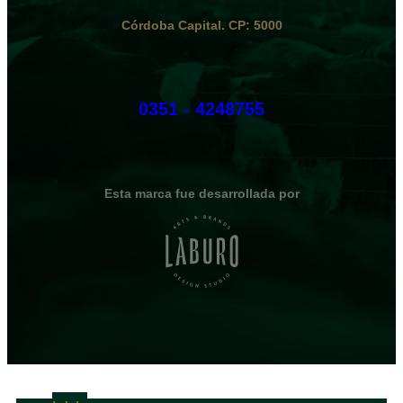
Córdoba Capital. CP: 5000
0351 - 4248755
Esta marca fue desarrollada por